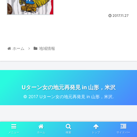
2017.11.27
ホーム
地域情報
Uターン女の地元再発見 in 山形，米沢
© 2017 Uターン女の地元再発見 in 山形，米沢.
メニュー
ホーム
検索
トップ
サイドバー