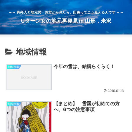
～～ 異邦人と地元民 両方から見たら、田舎ってこう見えるんです ～～
Uターン女の地元再発見 in 山形，米沢
地域情報
今年の雪は、結構らくらく！
地域情報
2019.01.13
【まとめ】 雪国が初めての方
地域情報
へ、6つの注意事項