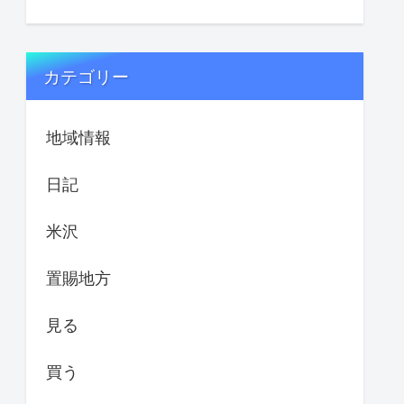
カテゴリー
地域情報
日記
米沢
置賜地方
見る
買う