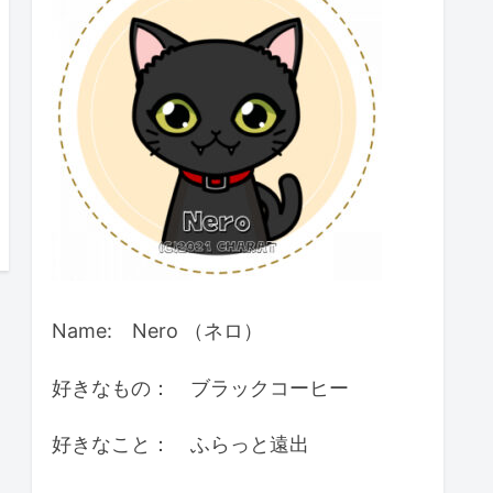
Name: Nero （ネロ）
好きなもの： ブラックコーヒー
好きなこと： ふらっと遠出